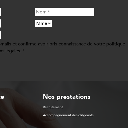
-mails et confirme avoir pris connaissance de votre politique
ns légales. *
te
Nos prestations
Recrutement
Accompagnement des dirigeants