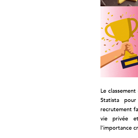
Le classement 
Statista pou
recrutement fa
vie privée et
l’importance cr