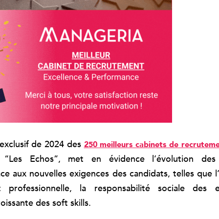
exclusif de 2024 des
250 meilleurs cabinets de recrutem
r “Les Echos”, met en évidence l’évolution des
ce aux nouvelles exigences des candidats, telles que l’
 professionnelle, la responsabilité sociale des e
oissante des soft skills.