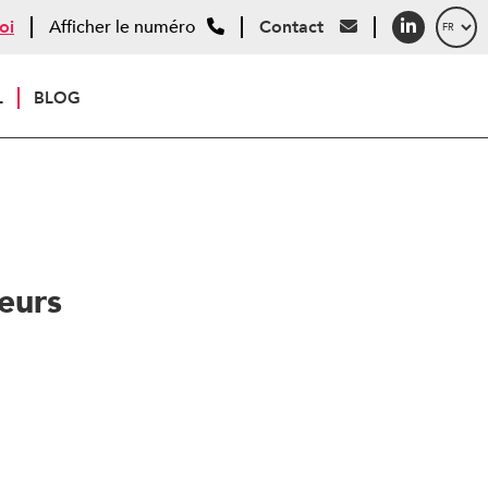
oi
Afficher le numéro
Contact
L
BLOG
eurs