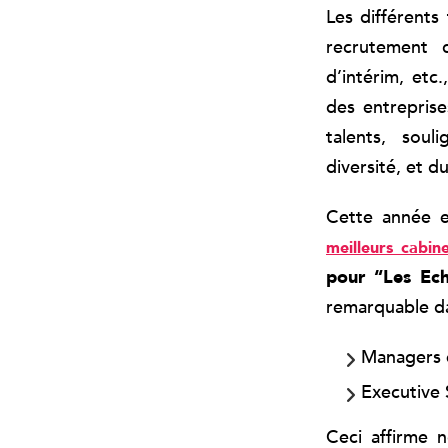
Les différents
recrutement d
d’intérim, etc
des entreprise
talents, sou
diversité, et 
Cette année 
meilleurs cabi
pour “Les Ec
remarquable da
Managers 
Executive
Ceci affirme 