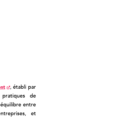
, établi par
ent
 pratiques de
équilibre entre
ntreprises, et