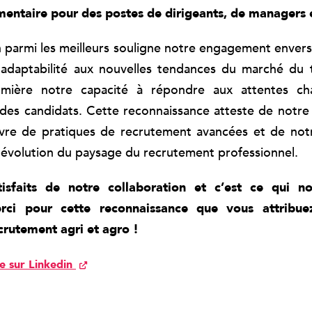
imentaire pour des postes de dirigeants, de managers 
n parmi les meilleurs souligne notre engagement envers l
 l’adaptabilité aux nouvelles tendances du marché du t
umière notre capacité à répondre aux attentes ch
 des candidats. Cette reconnaissance atteste de notre
vre de pratiques de recrutement avancées et de notr
 l’évolution du paysage du recrutement professionnel.
isfaits de notre collaboration et c’est ce qui 
erci pour cette reconnaissance que vous attribu
crutement agri et agro !
le sur Linkedin