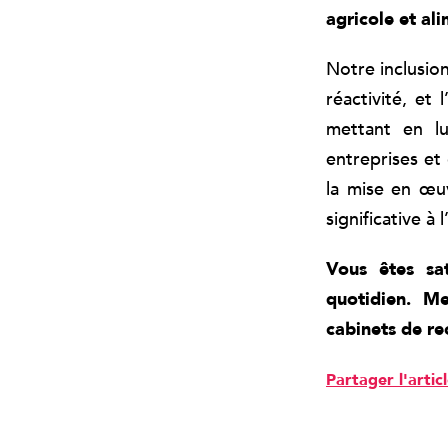
agricole et al
Notre inclusio
réactivité, et
mettant en l
entreprises et
la mise en œu
significative à
Vous êtes sat
quotidien. M
cabinets de re
Partager l'artic