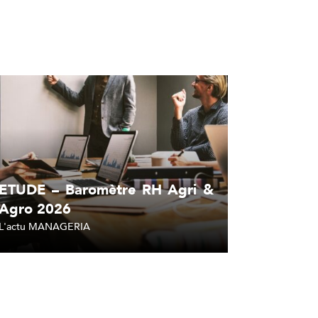
ETUDE – Baromètre RH Agri &
Agro 2026
L'actu MANAGERIA
Lire l'article