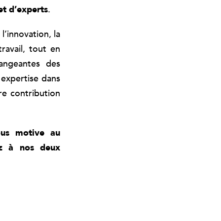
et d’experts
.
’innovation, la
ravail, tout en
angeantes des
 expertise dans
e contribution
nous motive au
ez à nos deux