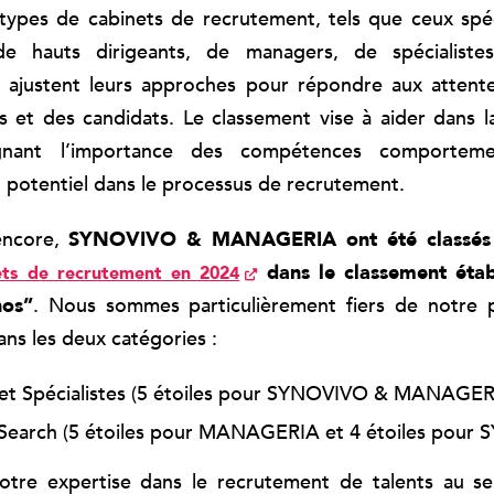
 types de cabinets de recrutement, tels que ceux spéc
e hauts dirigeants, de managers, de spécialiste
., ajustent leurs approches pour répondre aux atten
s et des candidats. Le classement vise à aider dans 
lignant l’importance des compétences comporteme
du potentiel dans le processus de recrutement.
encore,
SYNOVIVO & MANAGERIA ont été classés
dans le classement établ
nets de recrutement en 2024
hos”
. Nous sommes particulièrement fiers de notre 
ns les deux catégories :
et Spécialistes (5 étoiles pour SYNOVIVO & MANAGER
 Search (5 étoiles pour MANAGERIA et 4 étoiles pour
notre expertise dans le recrutement de talents au s