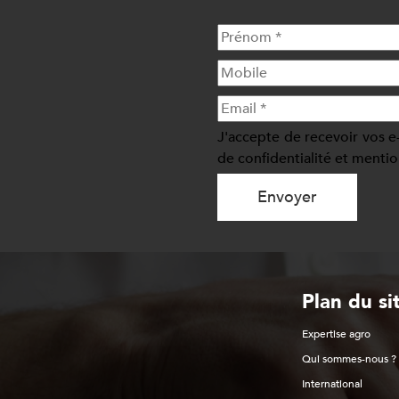
J'accepte de recevoir vos e
de confidentialité et mentio
Envoyer
Plan du si
Expertise agro
Qui sommes-nous ?
International