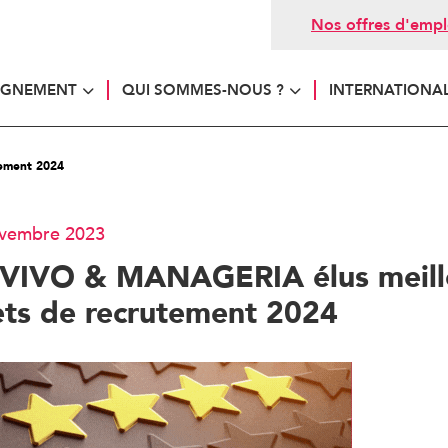
Nos offres d'empl
AGNEMENT
QUI SOMMES-NOUS ?
INTERNATIONA
ement 2024
novembre 2023
IVO & MANAGERIA élus meill
ets de recrutement 2024