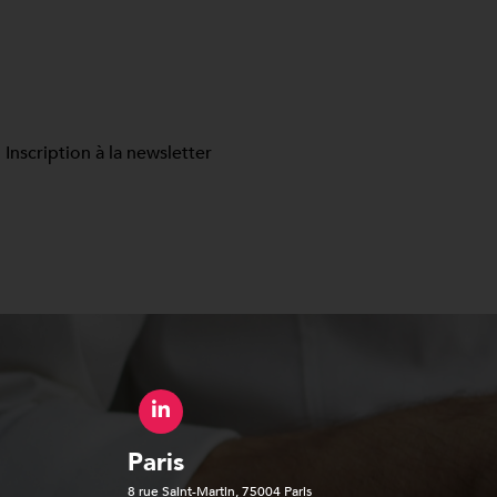
Inscription à la newsletter
Paris
8 rue Saint-Martin, 75004 Paris