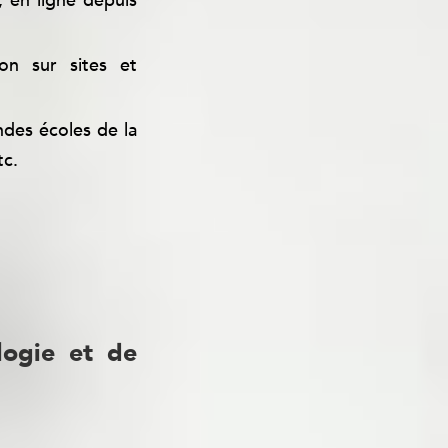
, en ligne depuis
on sur sites et
ndes écoles de la
tc.
logie et de