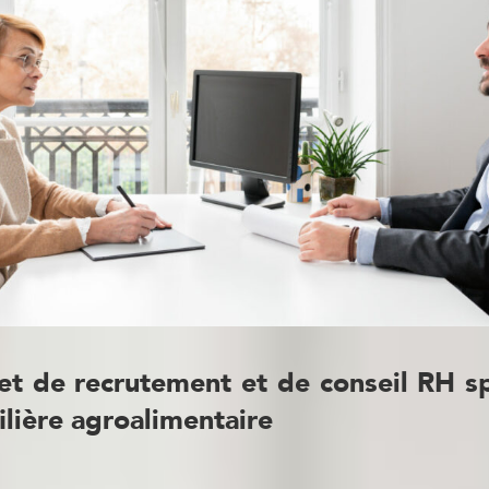
et de recrutement et de conseil RH sp
filière agroalimentaire
ur plus de 300 clients des
missions de recruteme