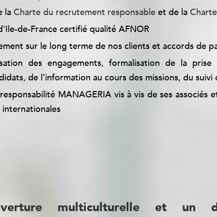
e la
Charte du recrutement responsable
et de la
Charte 
d’Ile-de-France certifié qualité AFNOR
ent sur le long terme de nos clients et accords de pa
isation des engagements, formalisation de la prise
didats, de l’information au cours des missions, du suivi 
responsabilité MANAGERIA vis à vis de ses associés et
 internationales
s font l’objet de développements spécifiques e
ur demande ou lors de rencontres sans engagement.
erture multiculturelle et un d