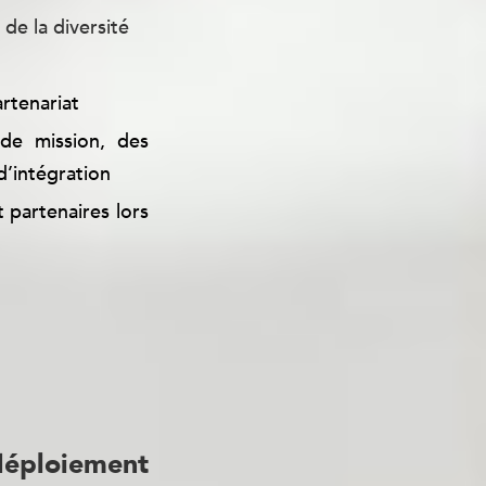
de la diversité
rtenariat
 de mission, des
d’intégration
 partenaires lors
t de précisions
éploiement