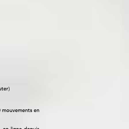
de votre culture
uter)
00 mouvements en