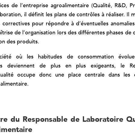
vices de l’entreprise agroalimentaire (Qualité, R&D, Pr
boration, il définit les plans de contrôles à réaliser. Il 
s correctives pour répondre à d’éventuelles anomalies.
aîtrise de l’organisation lors des différentes phases d
on des produits.
ciété où les habitudes de consommation évolue
s deviennent de plus en plus exigeants, le R
ualité occupe donc une place centrale dans les 
oalimentaire.
re du Responsable de Laboratoire Qu
limentaire