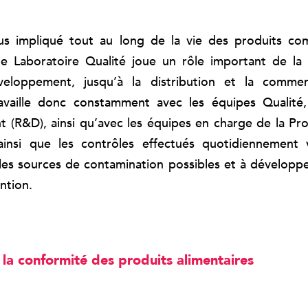
us impliqué tout au long de la vie des produits comm
e Laboratoire Qualité joue un rôle important de la 
eloppement, jusqu’à la distribution et la commerc
travaille donc constamment avec les équipes Qualité
(R&D), ainsi qu’avec les équipes en charge de la Pr
 ainsi que les contrôles effectués quotidiennement v
les sources de contamination possibles et à dévelop
ntion.
 la conformité des produits alimentaires