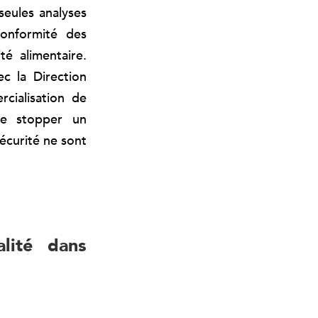
seules analyses
conformité des
é alimentaire.
ec la Direction
cialisation de
de stopper un
écurité ne sont
lité dans