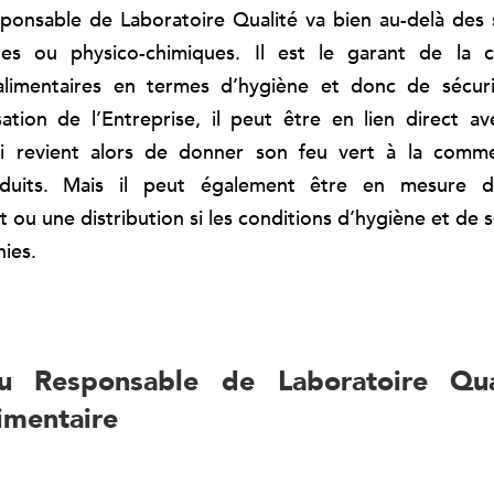
ponsable de Laboratoire Qualité va bien au-delà des 
ues ou physico-chimiques. Il est le garant de la 
alimentaires en termes d’hygiène et donc de sécurit
sation de l’Entreprise, il peut être en lien direct av
lui revient alors de donner son feu vert à la commer
duits. Mais il peut également être en mesure 
ou une distribution si les conditions d’hygiène et de s
nies.
u Responsable de Laboratoire Qua
limentaire