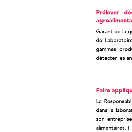
Prélever de
agroalimenta
Garant de la q
de Laboratoire
gammes produi
détecter les a
Faire appliqu
Le Responsable
dans le labora
son entrepris
alimentaires. 