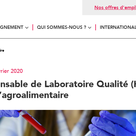
Nos offres d'empl
AGNEMENT
QUI SOMMES-NOUS ?
INTERNATIONA
ire
vrier 2020
nsable de Laboratoire Qualité (
’agroalimentaire