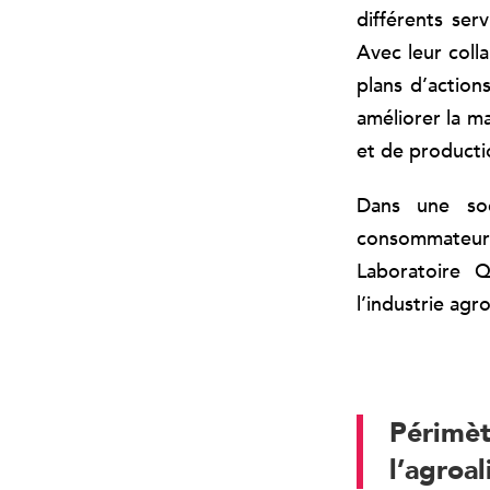
différents ser
Avec leur colla
plans d’action
améliorer la m
et de producti
Dans une so
consommateur
Laboratoire Q
l’industrie agr
Périmèt
l’agroa