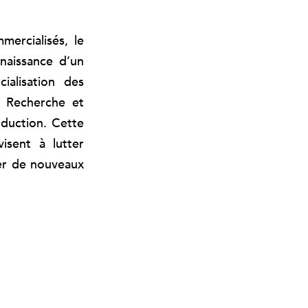
ercialisés, le
naissance d’un
ialisation des
, Recherche et
oduction. Cette
isent à lutter
per de nouveaux