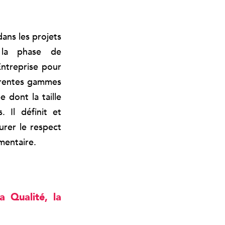
ans les projets
 la phase de
Entreprise pour
férentes gammes
e dont la taille
. Il définit et
urer le respect
mentaire.
a Qualité, la