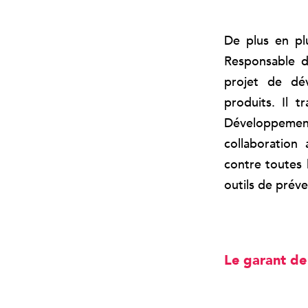
De plus en pl
Responsable d
projet de dév
produits. Il 
Développement 
collaboration
contre toutes 
outils de préve
Le garant de