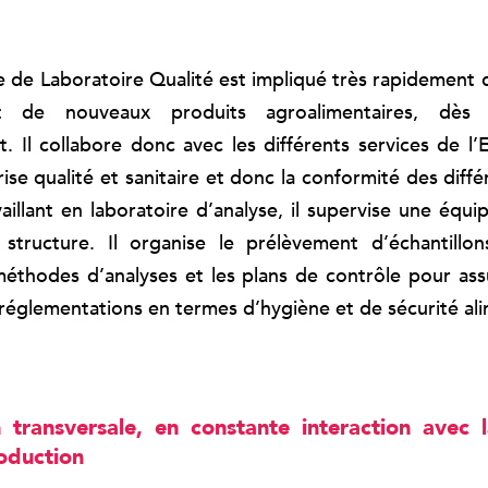
 de Laboratoire Qualité est impliqué très rapidement d
t de nouveaux produits agroalimentaires, dès
 Il collabore donc avec les différents services de l’
trise qualité et sanitaire et donc la conformité des dif
aillant en laboratoire d’analyse, il supervise une équip
 structure. Il organise le prélèvement d’échantillons
méthodes d’analyses et les plans de contrôle pour ass
 réglementations en termes d’hygiène et de sécurité ali
 transversale, en constante interaction avec l
oduction