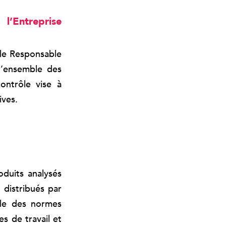
l’Entreprise
 le Responsable
 l’ensemble des
ontrôle vise à
ives.
oduits analysés
 distribués par
ble des normes
s de travail et