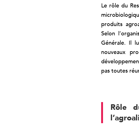
Le rôle du Res
microbiologiq
produits agro
Selon l’organi
Générale. Il 
nouveaux pro
développement 
pas toutes réu
Rôle d
l’agroa