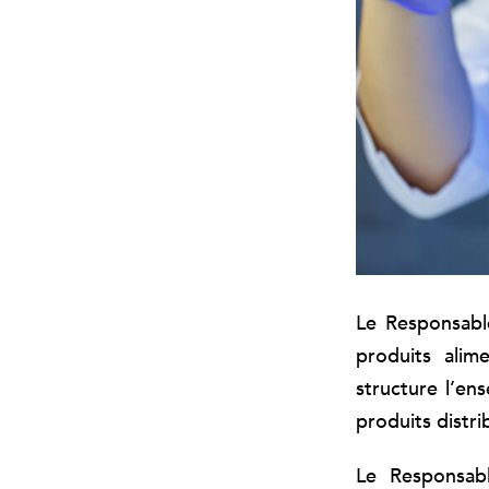
Le Responsable
produits alime
structure l’en
produits distri
Le Responsabl