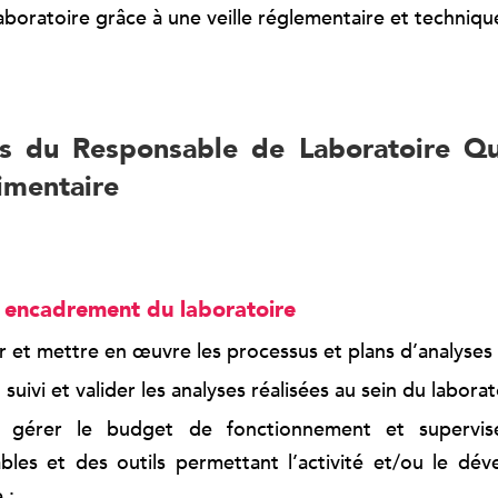
aboratoire grâce à une veille réglementaire et techniqu
s du Responsable de Laboratoire Qu
limentaire
 encadrement du laboratoire
 et mettre en œuvre les processus et plans d’analyses q
suivi et valider les analyses réalisées au sein du laborat
t gérer le budget de fonctionnement et supervise
les et des outils permettant l’activité et/ou le dé
 ;