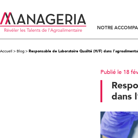
NOTRE ACCOMP
ACCOMPAGNEMENT DES DIRIGEANTS
ACCOMPAGNEMENT DES CANDIDATS
Accueil
>
Blog
>
Responsable de Laboratoire Qualité (H/F) dans l’agroalimenta
Publié le 18 fé
Respo
dans l