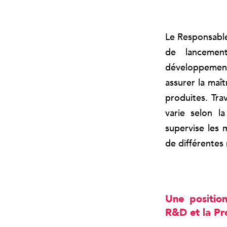
Le Responsable
de lancemen
développement.
assurer la maî
produites. Trav
varie selon la
supervise les 
de différentes
Une position
R&D et la Pr