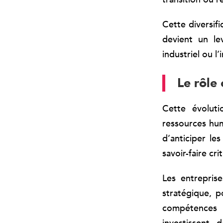
Cette diversif
devient un le
industriel ou l
Le rôle
Cette évoluti
ressources hum
d’anticiper le
savoir-faire cri
Les entreprise
stratégique, p
compétences 