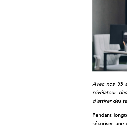
Avec nos 35 a
révélateur de
d’attirer des 
Pendant longte
sécuriser une 