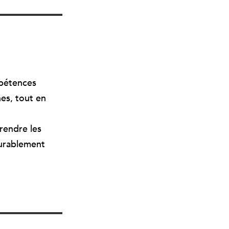
mpétences
nes, tout en
 rendre les
durablement