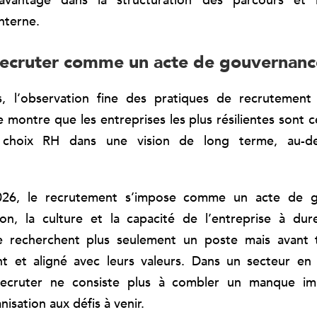
 davantage dans la structuration des parcours et
nterne.
recruter comme un acte de gouvernanc
, l’observation fine des pratiques de recrutement d
 montre que les entreprises les plus résilientes sont c
rs choix RH dans une vision de long terme, au-de
026, le recrutement s’impose comme un acte de g
on, la culture et la capacité de l’entreprise à dur
ne recherchent plus seulement un poste mais avant 
ent et aligné avec leurs valeurs. Dans un secteur en
recruter ne consiste plus à combler un manque im
nisation aux défis à venir.