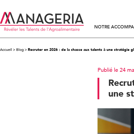
NOTRE ACCOMP
ACCOMPAGNEMENT DES DIRIGEANTS
ACCOMPAGNEMENT DES CANDIDATS
Accueil
>
Blog
>
Recruter en 2026 : de la chasse aux talents à une stratégie g
Publié le 24 m
Recrut
une st