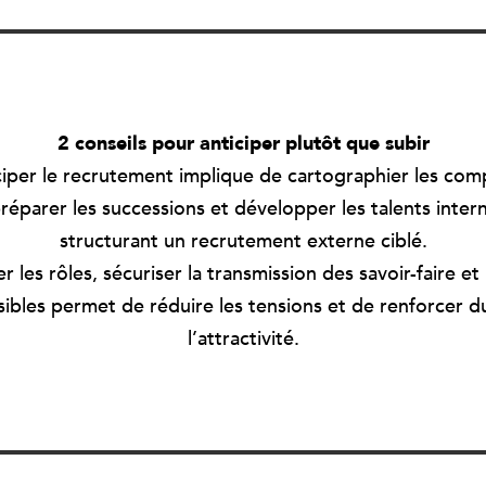
2 conseils pour anticiper plutôt que subir
ciper le recrutement implique de cartographier les co
préparer les successions et développer les talents inter
structurant un recrutement externe ciblé.
ier les rôles, sécuriser la transmission des savoir-faire et
isibles permet de réduire les tensions et de renforcer 
l’attractivité.