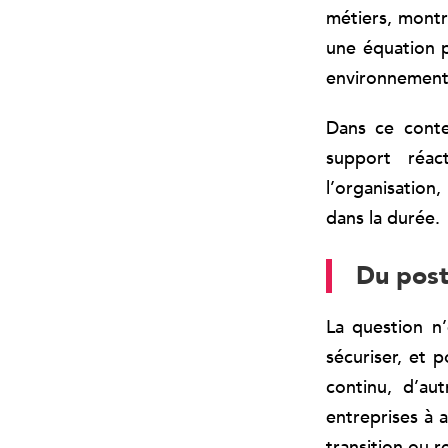
métiers, montr
une équation p
environnement 
Dans ce conte
support réact
l’organisation
dans la durée.
Du post
La question n
sécuriser, et 
continu, d’au
entreprises à 
transition ou r