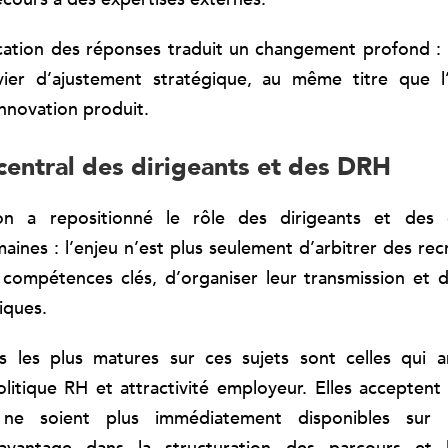
ication des réponses traduit un changement profond :
vier d’ajustement stratégique, au même titre que l’
’innovation produit.
 central des dirigeants et des DRH
on a repositionné le rôle des dirigeants et des 
aines : l’enjeu n’est plus seulement d’arbitrer des re
s compétences clés, d’organiser leur transmission et d
tiques.
s les plus matures sur ces sujets sont celles qui ar
olitique RH et attractivité employeur. Elles acceptent
ne soient plus immédiatement disponibles sur