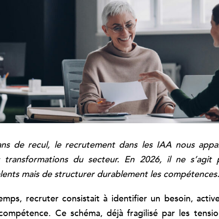
ns de recul, le recrutement dans les IAA nous app
s transformations du secteur. En 2026, il ne s’agit 
talents mais de structurer durablement les compétences
mps, recruter consistait à identifier un besoin, activ
compétence. Ce schéma, déjà fragilisé par les tensio