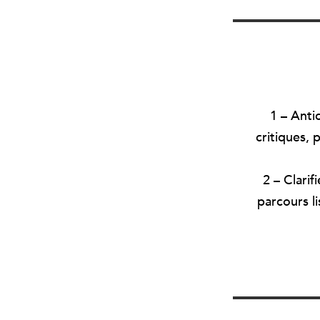
1 – Anti
critiques, 
2 – Clarif
parcours l