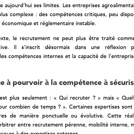
e aujourd’hui ses limites. Les entreprises agroalimentai
lus complexe : des compétences critiques, peu dispo
économique et réglementaire instable.
xte, le recrutement ne peut plus être traité comm
ive. Il s’inscrit désormais dans une réflexion 
, les compétences internes et la capacité de l’entrepris
e à pourvoir à la compétence à sécuris
’est plus seulement : « Qui recruter ? » mais « Que
pour combien de temps ? ». Certaines expertises sont
tres de manière ponctuelle ou évolutive. Cette réal
arbitrer entre recrutement pérenne, mobilité interne
ecours à des expertises externes.