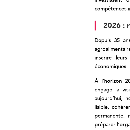
investissent
compétences i
2026 : 
Depuis 35 ans
agroalimentaire
inscrire leu
économiques.
À l’horizon 2
engage la visi
aujourd’hui, 
lisible, cohér
permanente, 
préparer l’orga