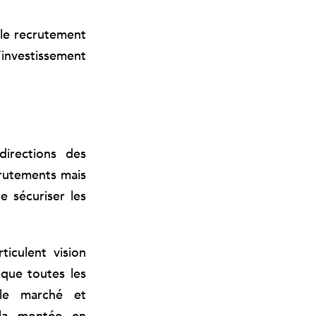
 le recrutement
investissement
directions des
crutements mais
e sécuriser les
ticulent vision
 que toutes les
 le marché et