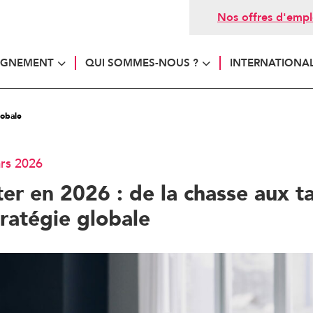
Nos offres d'empl
AGNEMENT
QUI SOMMES-NOUS ?
INTERNATIONA
lobale
ars 2026
er en 2026 : de la chasse aux ta
ratégie globale