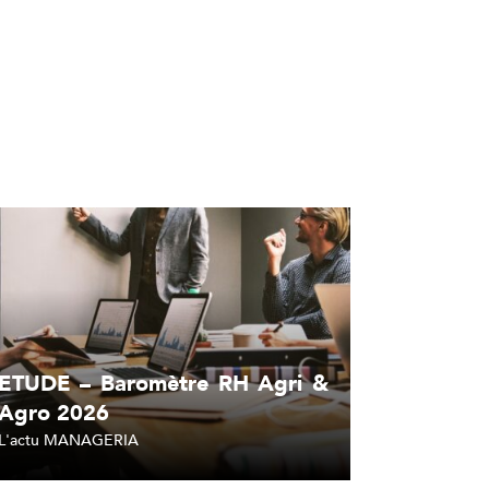
ETUDE – Baromètre RH Agri &
Agro 2026
L'actu MANAGERIA
Lire l'article