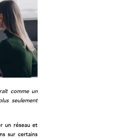
araît comme un
plus seulement
.
er un réseau et
ns sur certains