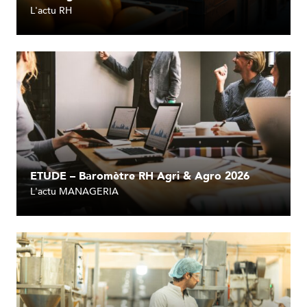
L'actu RH
Lire l'article
ETUDE – Baromètre RH Agri & Agro 2026
L'actu MANAGERIA
Lire l'article