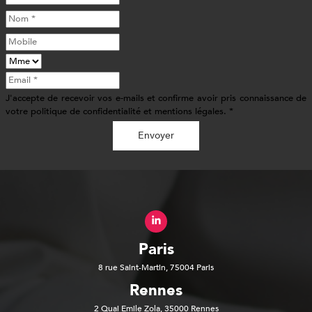
J'accepte de recevoir vos e-mails et confirme avoir pris connaissance de
votre politique de confidentialité et mentions légales. *
Envoyer
Paris
8 rue Saint-Martin, 75004 Paris
Rennes
2 Quai Emile Zola, 35000 Rennes