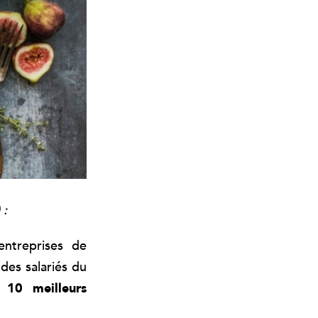
 :
entreprises de
 des salariés du
10 meilleurs