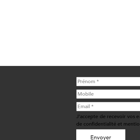
J'accepte de recevoir vos e
de confidentialité et mentio
Envoyer