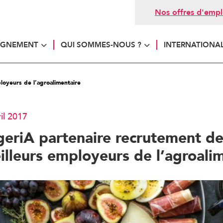
Nos offres d'empl
AGNEMENT
QUI SOMMES-NOUS ?
INTERNATIONA
oyeurs de l’agroalimentaire
ril 2017
eriA partenaire recrutement de
illeurs employeurs de l’agroali