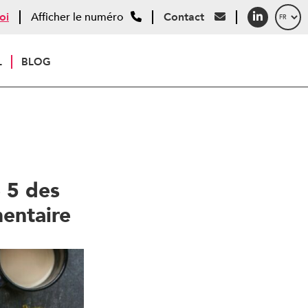
oi
Afficher le numéro
Contact
L
BLOG
 5 des
mentaire