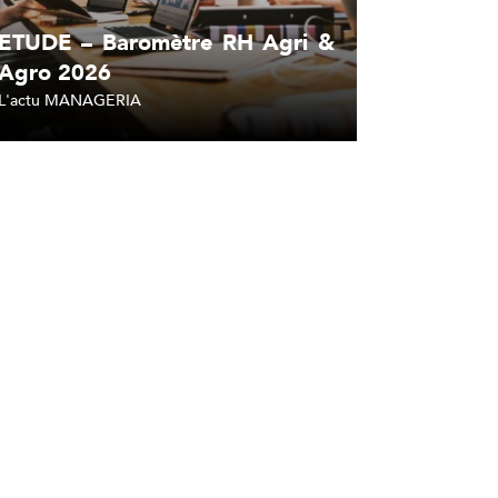
ETUDE – Baromètre RH Agri &
Agro 2026
L'actu MANAGERIA
Lire l'article