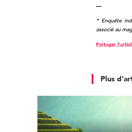
—
* Enquête ind
associé au mag
Partager l'artic
Plus d'ar