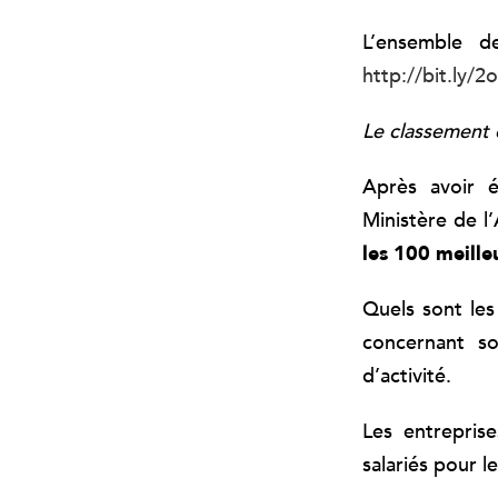
L’ensemble d
http://bit.ly/2
Le classement 
Après avoir 
Ministère de l
les 100 meill
Quels sont les
concernant s
d’activité.
Les entrepris
salariés pour l