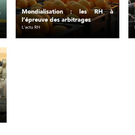
A
Mondialisation : les RH à
l’épreuve des arbitrages
L'actu RH
Lire l'article
à