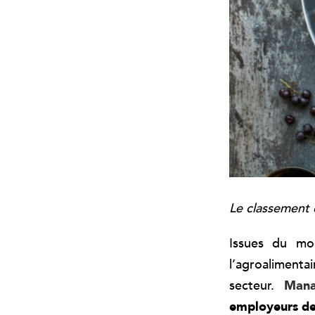
Le classement 
Issues du mon
l’agroalimentai
secteur.
Mana
employeurs de 