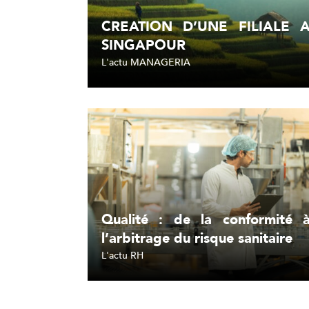
CREATION D’UNE FILIALE 
SINGAPOUR
L'actu MANAGERIA
Lire l'article
Qualité : de la conformité 
l’arbitrage du risque sanitaire
L'actu RH
Lire l'article