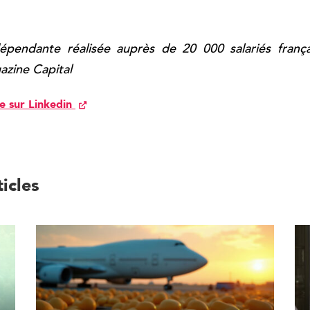
épendante réalisée auprès de 20 000 salariés françai
azine Capital
le sur Linkedin
ticles