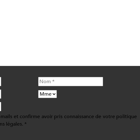
-mails et confirme avoir pris connaissance de votre politique
ns légales. *