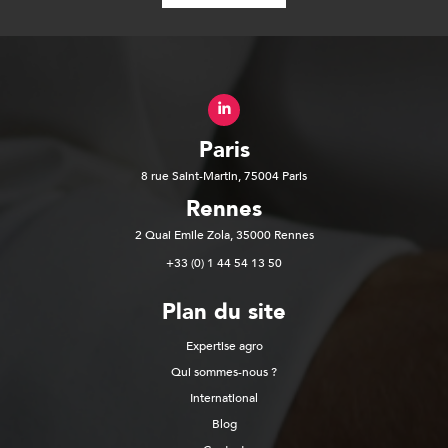
Paris
8 rue Saint-Martin, 75004 Paris
Rennes
2 Quai Emile Zola, 35000 Rennes
+33 (0) 1 44 54 13 50
Plan du site
Expertise agro
Qui sommes-nous ?
International
Blog