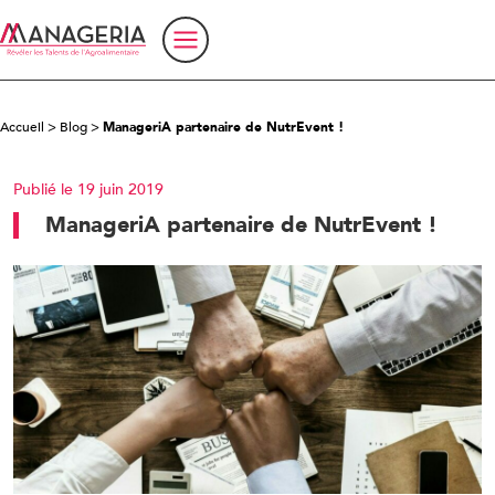
Accueil
>
Blog
>
ManageriA partenaire de NutrEvent !
Publié le 19 juin 2019
ManageriA partenaire de NutrEvent !