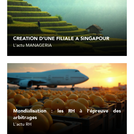
CREATION D’UNE FILIALE A SINGAPOUR
L'actu MANAGERIA
Lire l'article
Mondialisation : les RH à l’épreuve des
arbitrages
L'actu RH
Lire l'article