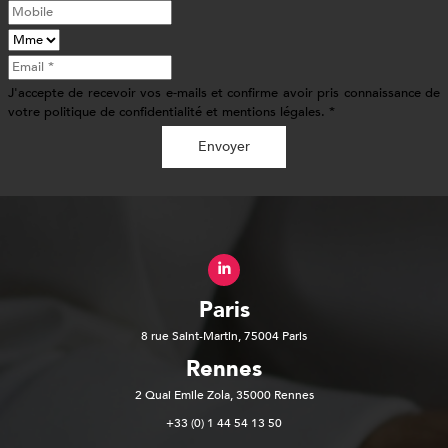
J'accepte de recevoir vos e-mails et confirme avoir pris connaissance de
votre politique de confidentialité et mentions légales. *
Envoyer
Paris
8 rue Saint-Martin, 75004 Paris
Rennes
2 Quai Emile Zola, 35000 Rennes
+33 (0) 1 44 54 13 50