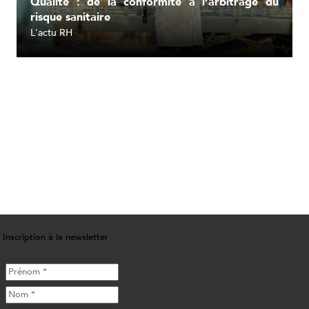
Qualité : de la conformité à l’arbitrage du
risque sanitaire
L'actu RH
Lire l'article
Inscription à la newsletter