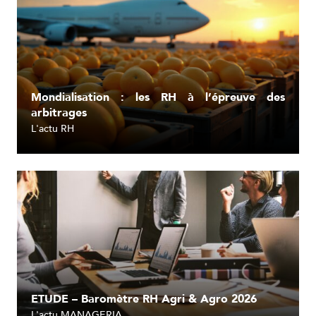
Mondialisation : les RH à l’épreuve des
arbitrages
L'actu RH
Lire l'article
ETUDE – Baromètre RH Agri & Agro 2026
L'actu MANAGERIA