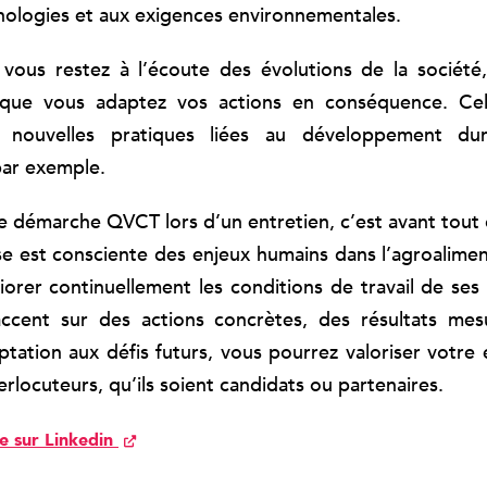
nologies et aux exigences environnementales.
vous restez à l’écoute des évolutions de la société
que vous adaptez vos actions en conséquence. Cel
e nouvelles pratiques liées au développement du
 par exemple.
e démarche QVCT lors d’un entretien, c’est avant tou
se est consciente des enjeux humains dans l’agroaliment
iorer continuellement les conditions de travail de ses 
accent sur des actions concrètes, des résultats mes
ptation aux défis futurs, vous pourrez valoriser votr
erlocuteurs, qu’ils soient candidats ou partenaires.
le sur Linkedin