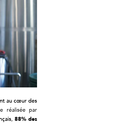
ont au cœur des
 réalisée par
nçais,
88% des