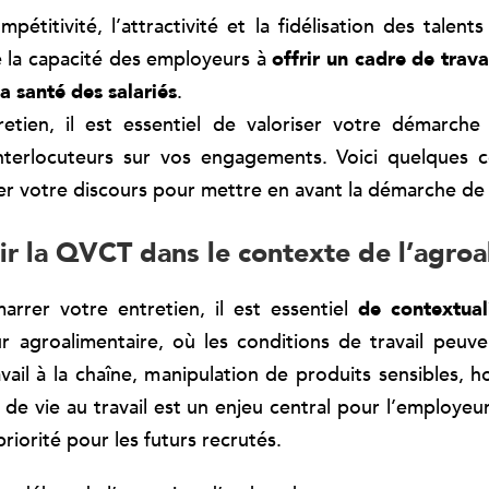
mpétitivité, l’attractivité et la fidélisation des tale
e la capacité des employeurs à
offrir un cadre de trava
la santé des salariés
.
retien, il est essentiel de valoriser votre démarch
nterlocuteurs sur vos engagements. Voici quelques c
er votre discours pour mettre en avant la démarche de l
nir la QVCT dans le contexte de l’agroa
rrer votre entretien, il est essentiel
de contextua
r agroalimentaire, où les conditions de travail peuve
vail à la chaîne, manipulation de produits sensibles, h
té de vie au travail est un enjeu central pour l’employeur
priorité pour les futurs recrutés.