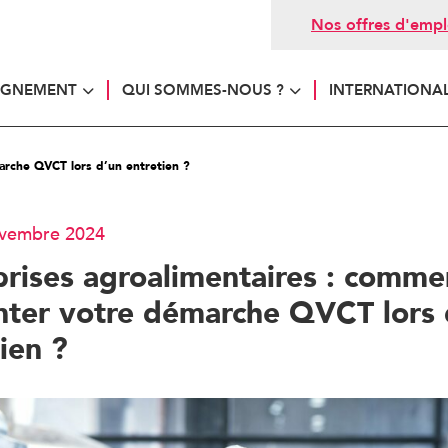
Nos offres d'empl
AGNEMENT
QUI SOMMES-NOUS ?
INTERNATIONA
arche QVCT lors d’un entretien ?
novembre 2024
prises agroalimentaires : comme
nter votre démarche QVCT lors 
ien ?