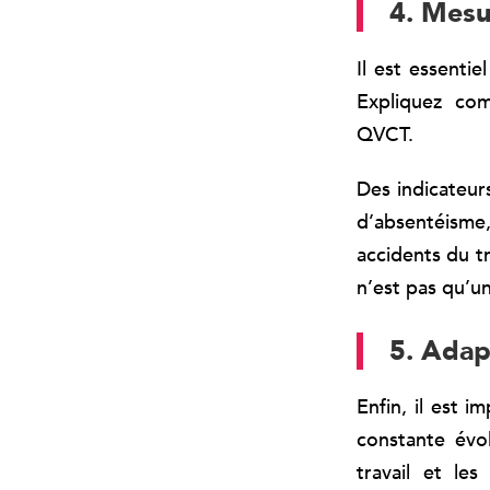
4. Mesur
Il est essenti
Expliquez com
QVCT.
Des indicateur
d’absentéisme, 
accidents du t
n’est pas qu’un
5. Adap
Enfin, il est
constante évo
travail et le