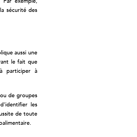
s. Par exemple,
la sécurité des
lique aussi une
ant le fait que
à participer à
 ou de groupes
’identifier les
éussite de toute
alimentaire.