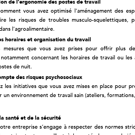
on de l’ergonomie des postes de travail
comment vous avez optimisé l’aménagement des espa
re les risques de troubles musculo-squelettiques, p
dans l’agroalimentaire.
s horaires et organisation du travail
s mesures que vous avez prises pour offrir plus de f
 notamment concernant les horaires de travail ou le
ostes de nuit.
compte des risques psychosociaux
 les initiatives que vous avez mises en place pour pré
er un environnement de travail sain (ateliers, formations
a santé et de la sécurité
tre entreprise s’engage à respecter des normes stri