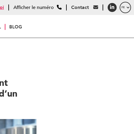
oi
Afficher le numéro
Contact
L
BLOG
nt
d’un