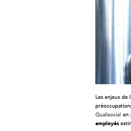
Les enjeux de 
préoccupation
Qualisocial
en 
employés
estim