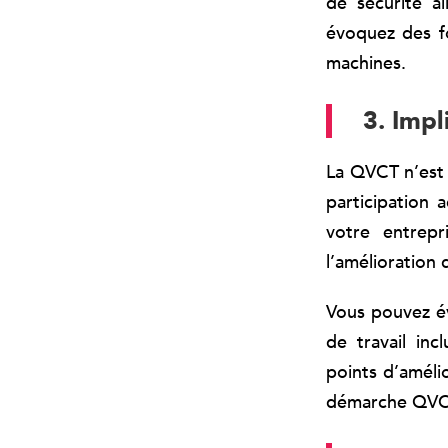
de sécurité al
évoquez des fo
machines.
3. Impl
La QVCT n’est 
participation 
votre entrepr
l’amélioration 
Vous pouvez é
de travail inc
points d’amélio
démarche QVCT,