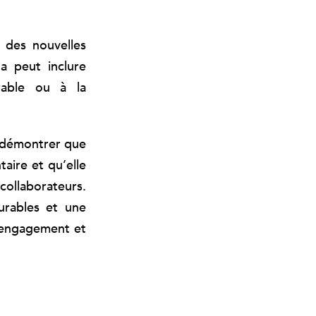
, des nouvelles
a peut inclure
rable ou à la
t démontrer que
aire et qu’elle
collaborateurs.
urables et une
e engagement et