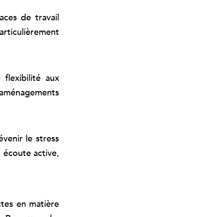
ces de travail
articulièrement
lexibilité aux
s aménagements
venir le stress
, écoute active,
ctes en matière