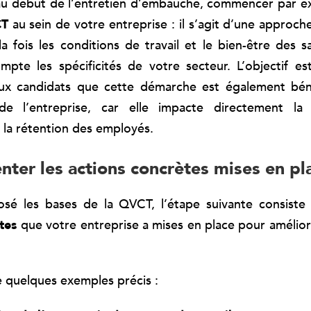
au début de l’entretien d’embauche, commencer par ex
CT
au sein de votre entreprise : il s’agit d’une approch
la fois les conditions de travail et le bien-être des sa
pte les spécificités de votre secteur. L’objectif es
x candidats que cette démarche est également bén
e l’entreprise, car elle impacte directement la 
t la rétention des employés.
enter les actions concrètes mises en pl
osé les bases de la QVCT, l’étape suivante consist
tes
que votre entreprise a mises en place pour améliore
 quelques exemples précis :