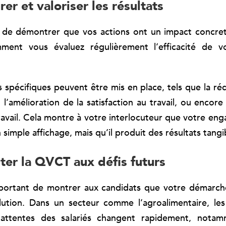
er et valoriser les résultats
el de démontrer que vos actions ont un impact concre
ment vous évaluez régulièrement l’efficacité de 
s spécifiques peuvent être mis en place, tels que la ré
l’amélioration de la satisfaction au travail, ou encore
ravail. Cela montre à votre interlocuteur que votre 
 simple affichage, mais qu’il produit des résultats tangi
ter la QVCT aux défis futurs
 important de montrer aux candidats que votre démarc
lution. Dans un secteur comme l’agroalimentaire, les
s attentes des salariés changent rapidement, nota