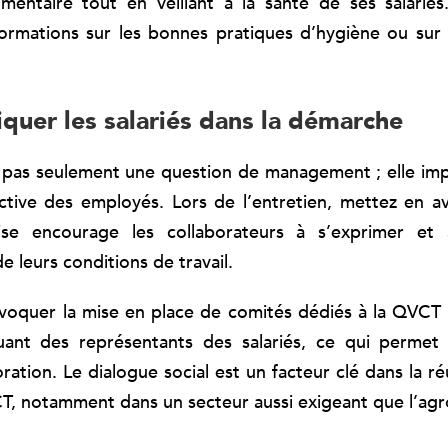
imentaire tout en veillant à la santé de ses salarié
rmations sur les bonnes pratiques d’hygiène ou sur 
iquer les salariés dans la démarche
pas seulement une question de management ; elle imp
active des employés. Lors de l’entretien, mettez en av
ise encourage les collaborateurs à s’exprimer et 
de leurs conditions de travail.
voquer la mise en place de comités dédiés à la QVCT
luant des représentants des salariés, ce qui permet d
ration. Le dialogue social est un facteur clé dans la r
 notamment dans un secteur aussi exigeant que l’agro