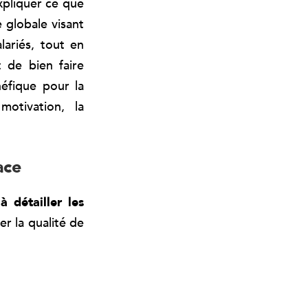
pliquer ce que
e globale visant
lariés, tout en
t de bien faire
éfique pour la
motivation, la
ace
e
à détailler les
r la qualité de