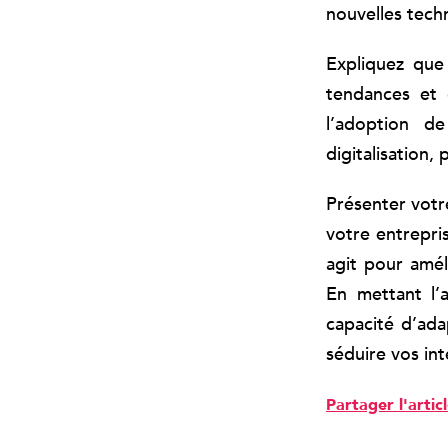
nouvelles tech
Expliquez que 
tendances et 
l’adoption d
digitalisation,
Présenter votr
votre entrepri
agit pour amél
En mettant l’
capacité d’ada
séduire vos int
Partager l'artic