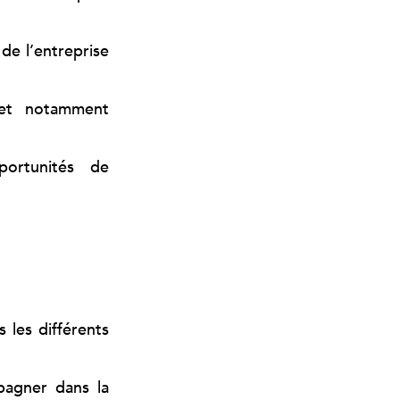
de l’entreprise
 et notamment
portunités de
 les différents
pagner dans la