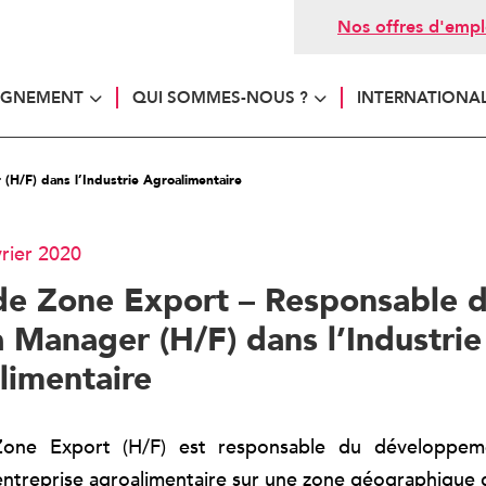
Nos offres d'empl
AGNEMENT
QUI SOMMES-NOUS ?
INTERNATIONA
H/F) dans l’Industrie Agroalimentaire
vrier 2020
de Zone Export – Responsable 
 Manager (H/F) dans l’Industrie
limentaire
one Export (H/F) est responsable du développeme
l’entreprise agroalimentaire sur une zone géographique