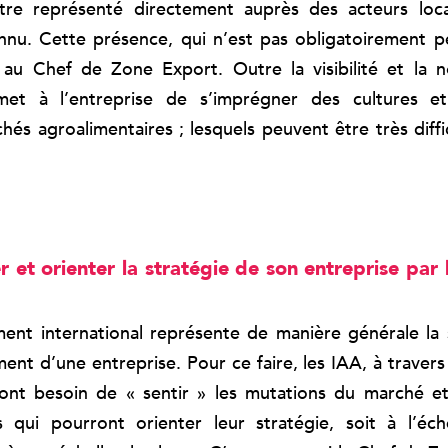
être représenté directement auprès des acteurs loca
nnu. Cette présence, qui n’est pas obligatoirement p
au Chef de Zone Export. Outre la visibilité et la n
et à l’entreprise de s’imprégner des cultures e
hés agroalimentaires ; lesquels peuvent être très diffi
et orienter la stratégie de son entreprise par l
ent international représente de manière générale la
nt d’une entreprise. Pour ce faire, les IAA, à travers
ont besoin de « sentir » les mutations du marché et
s qui pourront orienter leur stratégie, soit à l’éc