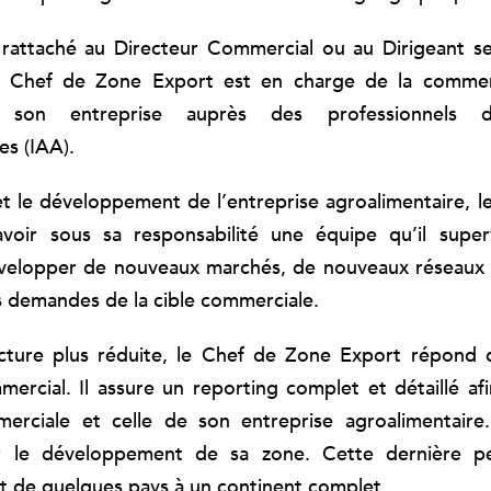
attaché au Directeur Commercial ou au Dirigeant sel
 le Chef de Zone Export est en charge de la commerc
 son entreprise auprès des professionnels de
es (IAA).
e et le développement de l’entreprise agroalimentaire, 
voir sous sa responsabilité une équipe qu’il super
évelopper de nouveaux marchés, de nouveaux réseaux d
es demandes de la cible commerciale.
cture plus réduite, le Chef de Zone Export répond 
ercial. Il assure un reporting complet et détaillé afi
erciale et celle de son entreprise agroalimentaire. 
r le développement de sa zone. Cette dernière pe
nt de quelques pays à un continent complet.