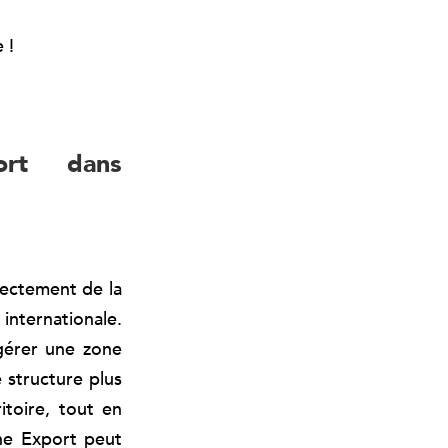
 !
rt dans
rectement de la
internationale.
 gérer une zone
 structure plus
itoire, tout en
ne Export peut