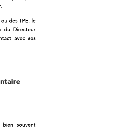
.
 ou des TPE, le
n du Directeur
ntact avec ses
ntaire
t bien souvent