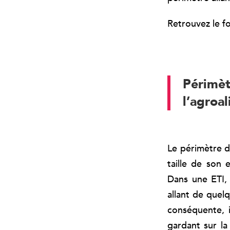
Retrouvez le fo
Périm
l’agroa
Le périmètre d
taille de son 
Dans une ETI, 
allant de quel
conséquente, i
gardant sur l