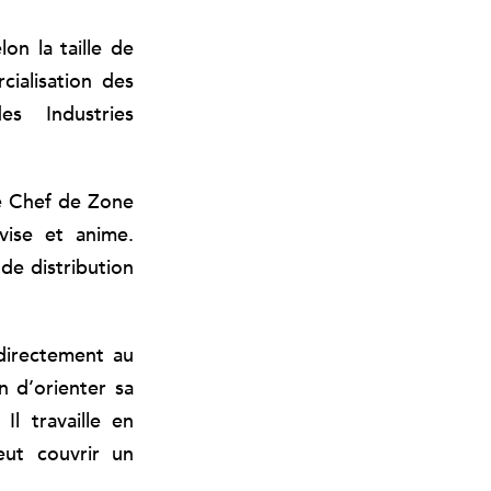
on la taille de
ialisation des
s Industries
le Chef de Zone
vise et anime.
e distribution
directement au
n d’orienter sa
Il travaille en
ut couvrir un