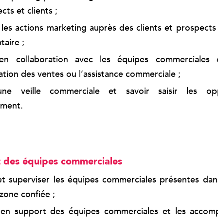
ts et clients ;
les actions marketing auprès des clients et prospects 
taire ;
r en collaboration avec les équipes commerciales
ration des ventes ou l’assistance commerciale ;
une veille commerciale et savoir saisir les op
ment.
des équipes commerciales
t superviser les équipes commerciales présentes dans
 zone confiée ;
r en support des équipes commerciales et les accom