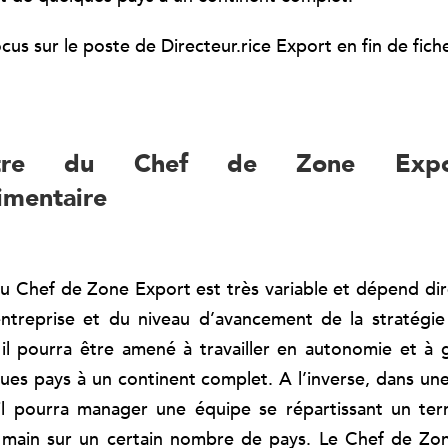
cus sur le poste de Directeur.rice Export en fin de fiche
ètre du Chef de Zone Expo
limentaire
u Chef de Zone Export est très variable et dépend di
entreprise et du niveau d’avancement de la stratégie 
il pourra être amené à travailler en autonomie et à
ques pays à un continent complet. A l’inverse, dans une
l pourra manager une équipe se répartissant un terr
a main sur un certain nombre de pays. Le Chef de Zo