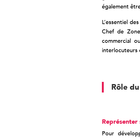
également êtr
L’essentiel de
Chef de Zone 
commercial ou
interlocuteurs
Rôle du
Représenter s
Pour développ