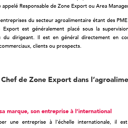
e appelé Responsable de Zone Export ou Area Manager
s entreprises du secteur agroalimentaire étant des PME
Export est généralement placé sous la supervisio
 du dirigeant. Il est en général directement en co
 commerciaux, clients ou prospects.
 Chef de Zone Export dans l’agroalime
a marque, son entreprise à l’international
er une entreprise à l’échelle internationale, il es