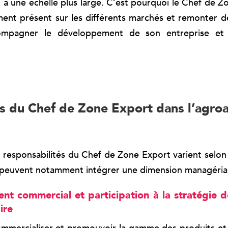
it à une échelle plus large. C’est pourquoi le Chef de Z
ment présent sur les différents marchés et remonter 
ompagner le développement de son entreprise et
s du Chef de Zone Export dans l’agroa
t responsabilités du Chef de Zone Export varient selon 
t peuvent notamment intégrer une dimension managéria
t commercial et participation à la stratégie de
ire