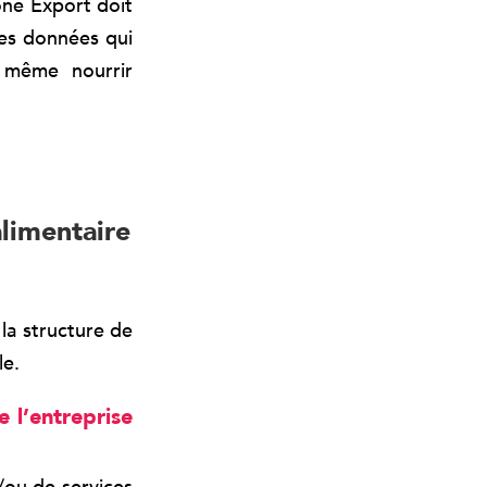
one Export doit
des données qui
 même nourrir
limentaire
la structure de
le.
 l’entreprise