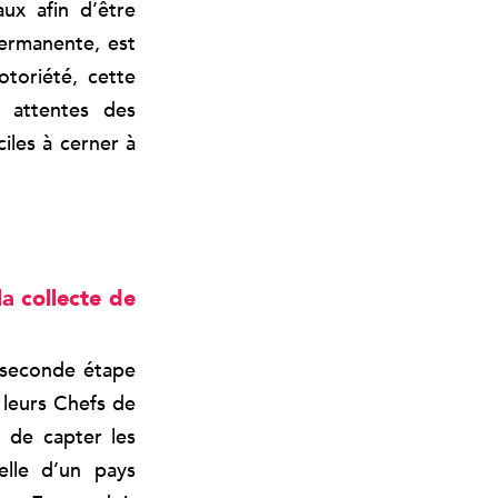
ux afin d’être
ermanente, est
otoriété, cette
t attentes des
ciles à cerner à
a collecte de
 seconde étape
 leurs Chefs de
 de capter les
helle d’un pays