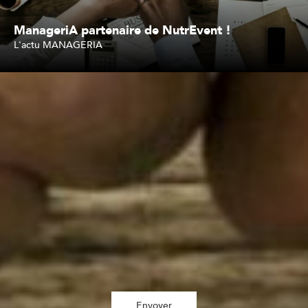
ManageriA partenaire de NutrEvent !
L'actu MANAGERIA
Lire l'article
Inscription à la newsletter
J'accepte de recevoir vos e-mails et confirme avoir pris connaissance de
votre politique de confidentialité et mentions légales. *
Envoyer