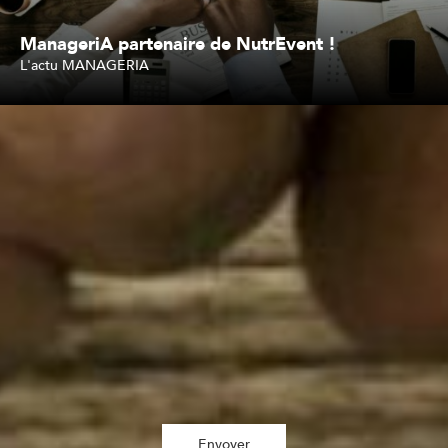
ManageriA partenaire de NutrEvent !
L'actu MANAGERIA
Lire l'article
Inscription à la newsletter
J'accepte de recevoir vos e-mails et confirme avoir pris connaissance de
votre politique de confidentialité et mentions légales. *
Envoyer