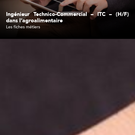
Ingénieur Technico-Commercial – ITC – (H/F)
dans l’agroalimentaire
Les fiches métiers
Lire l'article
Inscription à la newsletter
J'accepte de recevoir vos e-mails et confirme avoir pris connaissance de
votre politique de confidentialité et mentions légales. *