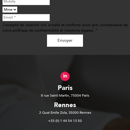
J'accepte de recevoir vos e-mails et confirme avoir pris connaissance de
votre politique de confidentialité et mentions légales. *
Envoyer
Paris
8 rue Saint-Martin, 75004 Paris
Rennes
2 Quai Emile Zola, 35000 Rennes
+33 (0) 1 44 54 13 50