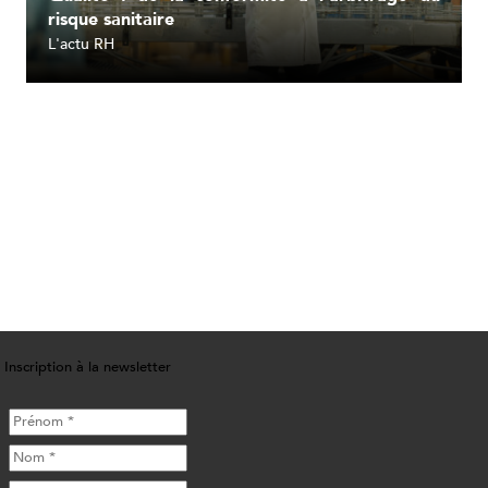
risque sanitaire
L'actu RH
Lire l'article
Inscription à la newsletter