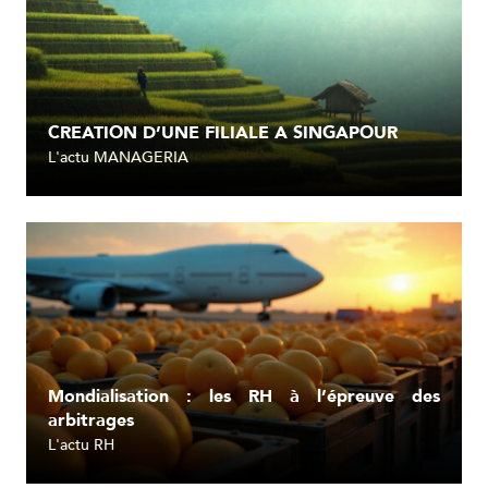
CREATION D’UNE FILIALE A SINGAPOUR
L'actu MANAGERIA
Lire l'article
Mondialisation : les RH à l’épreuve des
arbitrages
L'actu RH
Lire l'article