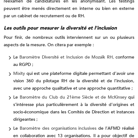
réexamen de candidatures en les anonymisant. Les testings
peuvent être menés directement en interne ou bien en externe
par un cabinet de recrutement ou de RH.
Les outils pour mesurer la diversité et l’inclusion
Pour finir, de nombreux outils interviennent sur un ou plusieurs
aspects de la mesure. On citera par exemple :
Le
Baromètre Diversité et Inclusion de Mozaïk RH,
conforme
au RGPD ;
Mixity
qui est une plateforme digitale permettant d’avoir une
vision 360 du pilotage RH de la diversité et de l’inclusion,
avec une approche qualitative et une approche quantitative ;
Le
Baromètre du Club du 21ème Siècle et de McKinsey
qui
s’intéresse plus particulièrement à la diversité d’origines et
socio-économique dans les Comités de Direction et instances
dirigeantes ;
Le
Baromètre des organisations inclusives
de l’AFMD réalisé
en collaboration avec 13 organisations. Il a pour objectif de