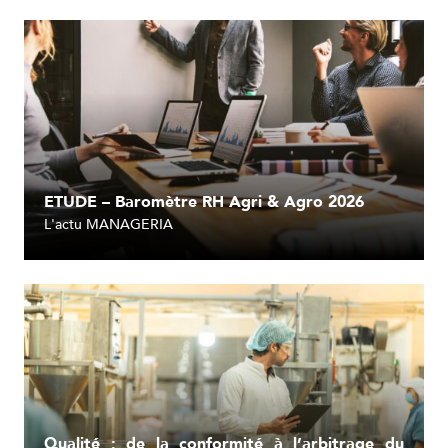
ETUDE – Baromètre RH Agri & Agro 2026
L'actu MANAGERIA
Lire l'article
Qualité : de la conformité à l’arbitrage du