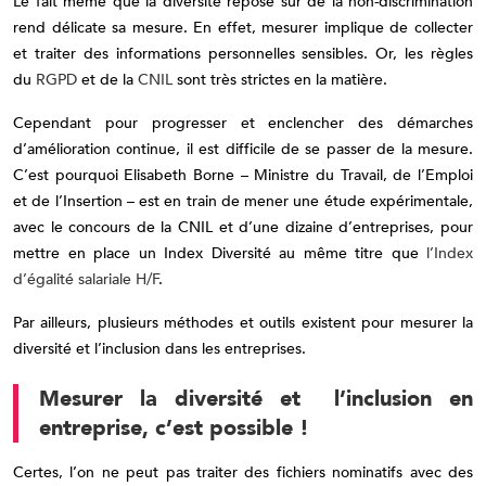
Le fait même que la diversité repose sur de la non-discrimination
rend délicate sa mesure. En effet, mesurer implique de collecter
et traiter des informations personnelles sensibles. Or, les règles
du
RGPD
et de la
CNIL
sont très strictes en la matière.
Cependant pour progresser et enclencher des démarches
d’amélioration continue, il est difficile de se passer de la mesure.
C’est pourquoi Elisabeth Borne – Ministre du Travail, de l’Emploi
et de l’Insertion – est en train de mener une étude expérimentale,
avec le concours de la CNIL et d’une dizaine d’entreprises, pour
mettre en place un Index Diversité au même titre que
l’Index
d’égalité salariale H/F
.
Par ailleurs, plusieurs méthodes et outils existent pour mesurer la
diversité et l’inclusion dans les entreprises.
Mesurer la diversité et l’inclusion en
entreprise, c’est possible !
Certes, l’on ne peut pas traiter des fichiers nominatifs avec des