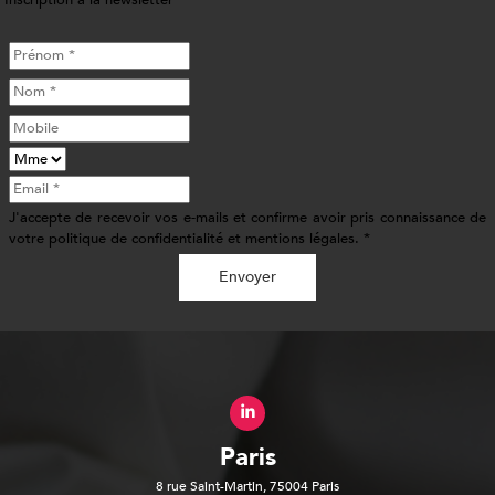
Inscription à la newsletter
J'accepte de recevoir vos e-mails et confirme avoir pris connaissance de
votre politique de confidentialité et mentions légales. *
Envoyer
Paris
8 rue Saint-Martin, 75004 Paris