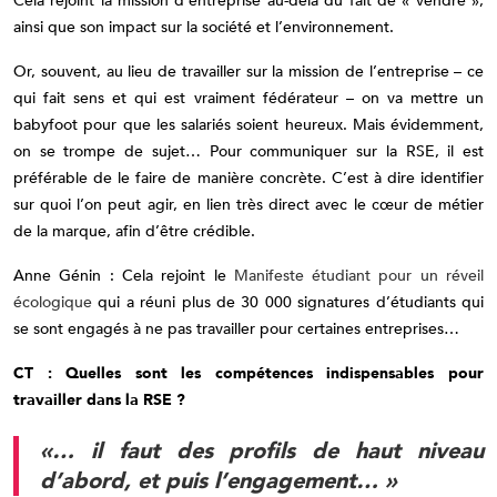
Cela rejoint la mission d’entreprise au-delà du fait de « vendre »,
ainsi que son impact sur la société et l’environnement.
Or, souvent, au lieu de travailler sur la mission de l’entreprise – ce
qui fait sens et qui est vraiment fédérateur – on va mettre un
babyfoot pour que les salariés soient heureux. Mais évidemment,
on se trompe de sujet… Pour communiquer sur la RSE, il est
préférable de le faire de manière concrète. C’est à dire identifier
sur quoi l’on peut agir, en lien très direct avec le cœur de métier
de la marque, afin d’être crédible.
Anne Génin : Cela rejoint le
Manifeste étudiant pour un réveil
écologique
qui a réuni plus de 30 000 signatures d’étudiants qui
se sont engagés à ne pas travailler pour certaines entreprises…
CT : Quelles sont les compétences indispensables pour
travailler dans la RSE ?
«… il faut des profils de haut niveau
d’abord, et puis l’engagement… »