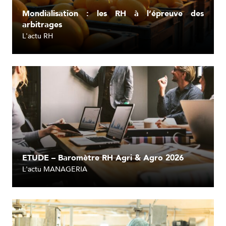
Mondialisation : les RH à l’épreuve des
arbitrages
L'actu RH
Lire l'article
ETUDE – Baromètre RH Agri & Agro 2026
L'actu MANAGERIA
Lire l'article