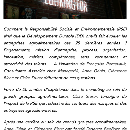
Comment la Responsabilité Sociale et Environnementale (RSE)
ainsi que le Développement Durable (DD) ont-ils fait évoluer les
entreprises agroalimentaires ces 25 dernières années ?
Engagements, mission d’entreprise, process, organisation,
innovation, métiers, compétences, sens, recrutement et
attractivité des talents … A l’invitation de
Françoise Percevault
,
Consultante Associée chez
ManagerIA
,
Anne Génin
,
Clémence
Blanc
et
Claire Sturer
débattent de ces questions.
Forte de 20 années d’expérience dans le marketing au sein de
grands groupes agroalimentaires,
Claire Sturer
, témoigne de
l’impact de la RSE qui redessine les contours des marques et des
entreprises agroalimentaires.
Après une carrière au sein de grands groupes agroalimentaires,
Anne Génin
et
Clémence Blanc
ont fondé l’agence
BeeBuzz
de