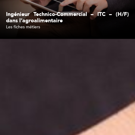
Ingénieur Technico-Commercial – ITC – (H/F)
dans l’agroalimentaire
Les fiches métiers
Lire l'article
Inscription à la newsletter
J'accepte de recevoir vos e-mails et confirme avoir pris connaissance de
votre politique de confidentialité et mentions légales. *