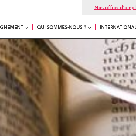
Nos offres d'empl
AGNEMENT
QUI SOMMES-NOUS ?
INTERNATIONA
18e édition : découvrez ses cou