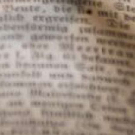
-mails et confirme avoir pris connaissance de votre politique
ns légales. *