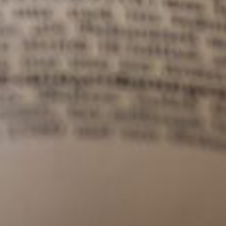
te
Nos prestations
Recrutement
Accompagnement des dirigeants