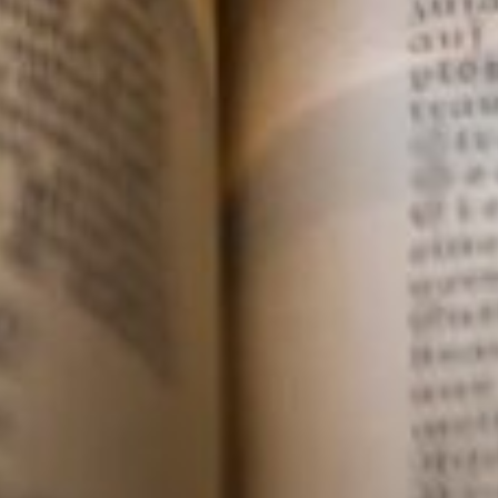
J'accepte de recevoir vos e
de confidentialité et mentio