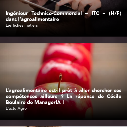
Ingénieur Technico-Commercial – ITC – (H/F)
dans l’agroalimentaire
Les fiches métiers
Lire l'article
L’agroalimentaire est-il prêt à aller chercher ses
compétences ailleurs ? La réponse de Cécile
Boulaire de ManagerIA !
L'actu Agro
Lire l'article