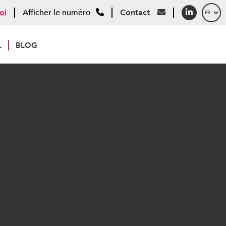
oi
Afficher le numéro
Contact
L
BLOG