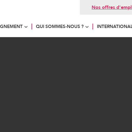
Nos offres d'empl
AGNEMENT
QUI SOMMES-NOUS ?
INTERNATIONA
Expérience candidat